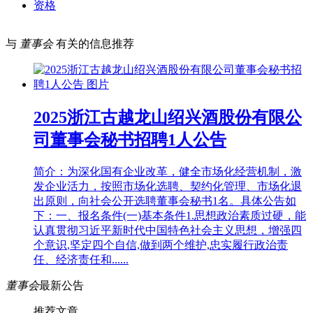
资格
与
董事会
有关的信息推荐
2025浙江古越龙山绍兴酒股份有限公
司董事会秘书招聘1人公告
简介：为深化国有企业改革，健全市场化经营机制，激
发企业活力，按照市场化选聘、契约化管理、市场化退
出原则，向社会公开选聘董事会秘书1名。具体公告如
下：一、报名条件(一)基本条件1.思想政治素质过硬，能
认真贯彻习近平新时代中国特色社会主义思想，增强四
个意识,坚定四个自信,做到两个维护,忠实履行政治责
任、经济责任和......
董事会
最新公告
推荐文章