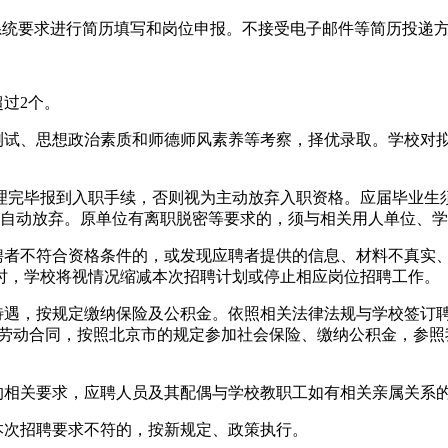
据系统要求进行简历填写和岗位申报。不接受电子邮件等简历投递
过2个。
理测试、思想政治素质和师德师风素养等考察，择优录取。学校对
理完毕报到入职手续，否则视为主动放弃入职资格。应届毕业生
者视为自动放弃。原单位有离职脱密等要求的，须与相关用人单位、
应聘者不符合资格条件的，或发现应聘者提供的信息、材料不真实
时，学校将视情况缩减本次招聘计划或停止相应岗位招聘工作。
资待遇，按规定缴纳保险及公积金。依照相关法律法规与学校签订
订劳动合同，按照北京市的规定参加社会保险、缴纳公积金，参
度的相关要求，应聘人员及其配偶与学校教职工如有相关亲属关系
本次招聘要求不符的，按新规定、政策执行。