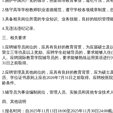
1.拥护中国共产党的领导，热爱高等教育事业，遵纪守法，具
2.恪守高等学校教师职业道德规范，遵守学校各项规章制度，
3.具备相关岗位所需的专业知识、业务技能，良好的组织管
4.无违法违纪记录。
三、相关要求
1.应聘辅导员岗位的，应具有良好的教育背景，为应届硕士
荣立三等功及以上奖励。应聘学生处辅导员的，要求能够入住(
人。应聘国际教育学院辅导员的，要求能够熟练运用英语进行沟通交
31日之前取得。
2.应聘管理及其他岗位的，应具有良好的教育背景，应为硕士及
历、学位证书原则上应在2026年7月31日之前取得。应聘
龄条件。
3.辅导员为事业编制岗位，管理人员、实验员和其他专业技术人
四、其他说明
1.报名时间：自2025年11月13日18:00至2025年11月30日24:00