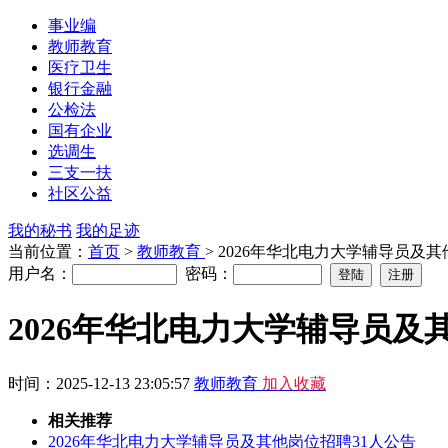
事业编
教师教育
医疗卫生
银行金融
公检法
国有企业
选调生
三支一扶
社区公益
我的秘书
我的足迹
当前位置：
首页
>
教师教育
> 2026年华北电力大学辅导员及
用户名：
密码：
2026年华北电力大学辅导员及
时间：2025-12-13 23:05:57
教师教育
加入收藏
相关推荐
2026年华北电力大学辅导员及其他岗位招聘31人公告