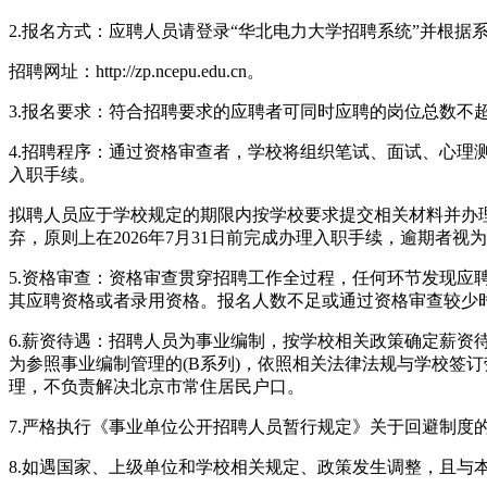
2.报名方式：应聘人员请登录“华北电力大学招聘系统”并根
招聘网址：http://zp.ncepu.edu.cn。
3.报名要求：符合招聘要求的应聘者可同时应聘的岗位总数不超
4.招聘程序：通过资格审查者，学校将组织笔试、面试、心
入职手续。
拟聘人员应于学校规定的期限内按学校要求提交相关材料并办
弃，原则上在2026年7月31日前完成办理入职手续，逾期
5.资格审查：资格审查贯穿招聘工作全过程，任何环节发现
其应聘资格或者录用资格。报名人数不足或通过资格审查较少
6.薪资待遇：招聘人员为事业编制，按学校相关政策确定薪
为参照事业编制管理的(B系列)，依照相关法律法规与学校签
理，不负责解决北京市常住居民户口。
7.严格执行《事业单位公开招聘人员暂行规定》关于回避制
8.如遇国家、上级单位和学校相关规定、政策发生调整，且与