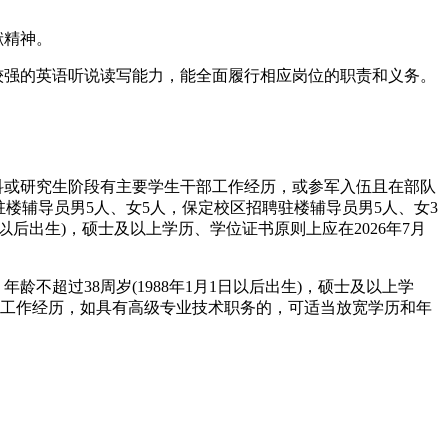
献精神。
较强的英语听说读写能力，能全面履行相应岗位的职责和义务。
科或研究生阶段有主要学生干部工作经历，或参军入伍且在部队
楼辅导员男5人、女5人，保定校区招聘驻楼辅导员男5人、女3
以后出生)，硕士及以上学历、学位证书原则上应在2026年7月
超过38周岁(1988年1月1日以后出生)，硕士及以上学
医院工作经历，如具有高级专业技术职务的，可适当放宽学历和年