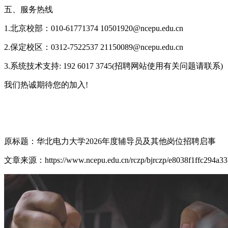
五、服务热线
1.北京校部：010-61771374 10501920@ncepu.edu.cn
2.保定校区：0312-7522537 21150089@ncepu.edu.cn
3.系统技术支持: 192 6017 3745(招聘网站使用有关问题请联系)
我们热诚期待您的加入!
原标题：华北电力大学2026年度辅导员及其他岗位招聘启事
文章来源：https://www.ncepu.edu.cn/rczp/bjrczp/e8038f1ffc294a33