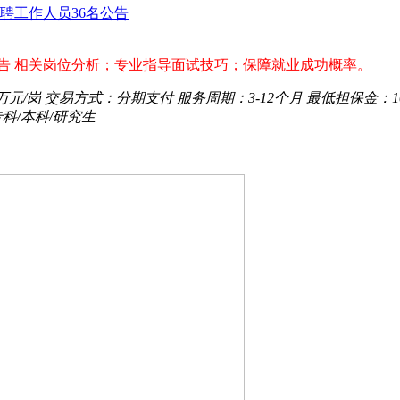
聘工作人员36名公告
人公告 相关岗位分析；专业指导面试技巧；保障就业成功概率。
0万元/岗
交易方式：
分期支付
服务周期：
3-12个月
最低担保金：
专科/本科/研究生