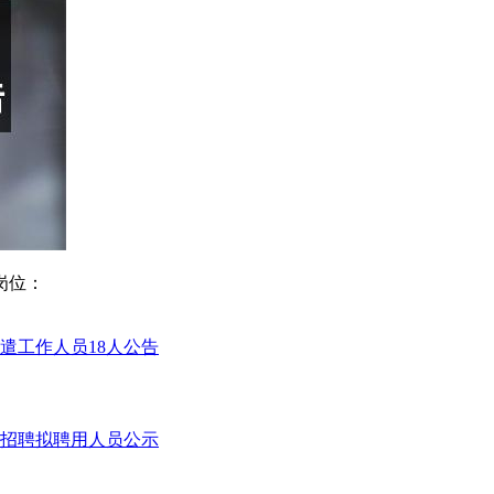
岗位：
遣工作人员18人公告
开招聘拟聘用人员公示