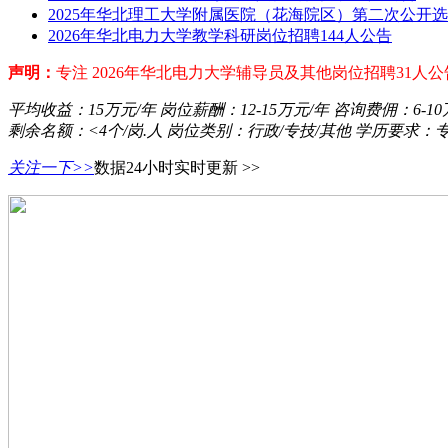
2025年华北理工大学附属医院（花海院区）第二次公开选
2026年华北电力大学教学科研岗位招聘144人公告
声明：
专注 2026年华北电力大学辅导员及其他岗位招聘31
平均收益：
15万元/年
岗位薪酬：
12-15万元/年
咨询费佣：
6-1
剩余名额：
<4个/岗.人
岗位类别：
行政/专技/其他
学历要求：
关注一下>>
数据24小时实时更新 >>