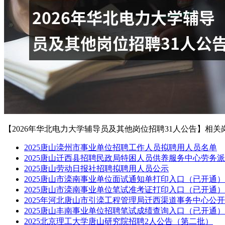
【2026年华北电力大学辅导员及其他岗位招聘31人公告】相关
2025唐山滦州市事业单位招聘工作人员拟聘用人员名单
2025唐山迁西县招聘民政局特困人员供养服务中心劳务派
2025唐山劳动日报社招聘拟聘用人员公示
2025唐山市滦南事业单位面试通知单打印入口（已开通）
2025唐山市滦南事业单位笔试准考证打印入口（已开通）
2025年河北唐山市引滦工程管理局迁西渠道事务中心公
2025唐山丰南事业单位招聘笔试成绩查询入口（已开通）
2025北京理工大学唐山研究院招聘2人公告（第二批）