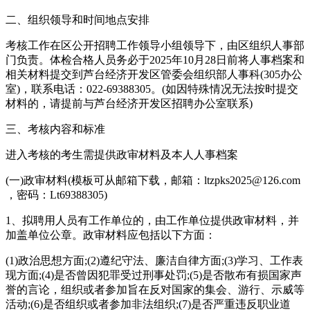
二、组织领导和时间地点安排
考核工作在区公开招聘工作领导小组领导下，由区组织人事部
门负责。体检合格人员务必于2025年10月28日前将人事档案和
相关材料提交到芦台经济开发区管委会组织部人事科(305办公
室)，联系电话：022-69388305。(如因特殊情况无法按时提交
材料的，请提前与芦台经济开发区招聘办公室联系)
三、考核内容和标准
进入考核的考生需提供政审材料及本人人事档案
(一)政审材料(模板可从邮箱下载，邮箱：ltzpks2025@126.com
，密码：Lt69388305)
1、拟聘用人员有工作单位的，由工作单位提供政审材料，并
加盖单位公章。政审材料应包括以下方面：
(1)政治思想方面;(2)遵纪守法、廉洁自律方面;(3)学习、工作表
现方面;(4)是否曾因犯罪受过刑事处罚;(5)是否散布有损国家声
誉的言论，组织或者参加旨在反对国家的集会、游行、示威等
活动;(6)是否组织或者参加非法组织;(7)是否严重违反职业道