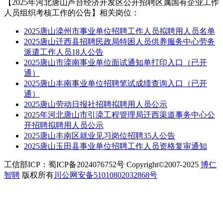
【2025年河北唐山芦台经济开发区公开招聘区属国有企业工作
人员组织考核工作的公告】相关岗位：
2025唐山滦州市事业单位招聘工作人员拟聘用人员名单
2025唐山迁西县招聘民政局特困人员供养服务中心劳务
派遣工作人员18人公告
2025唐山市滦南事业单位面试通知单打印入口（已开
通）
2025唐山丰南事业单位招聘笔试成绩查询入口（已开
通）
2025唐山劳动日报社招聘拟聘用人员公示
2025年河北唐山市引滦工程管理局迁西渠道事务中心公
开招聘拟聘用人员公示
2025唐山丰南区就业见习岗位招聘35人公告
2025唐山玉田县事业单位招聘工作人员资格复审通知
工信部ICP：蜀ICP备2024076752号 Copyright©2007-2025
博仁
智聘
版权所有
川公网安备51010802032868号